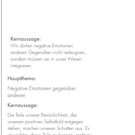
Hell und dunkel
Kapitel:
18
Kernaussage:
Wir dürfen negative Emotionen
anderen Gegenüber nicht verleugnen,
sondern müssen sie in unser Wesen
integrieren.
Hauptthema:
Negative Emotionen gegenüber
anderen
Kernaussage:
Die Teile unserer Persönlichkeit, die
unserem positiven Selbstbild entgegen
stehen, machen unseren Schatten aus. Es
ist wichtig, diese Teile zu kennen, nicht zu