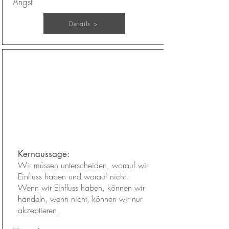
Angst
Details >
Einfluss, Handlungen &
Verantwortung
Kapitel:
34
Kernaussage:
Wir müssen unterscheiden, worauf wir
Einfluss haben und worauf nicht.
Wenn wir Einfluss haben, können wir
handeln, wenn nicht, können wir nur
akzeptieren.