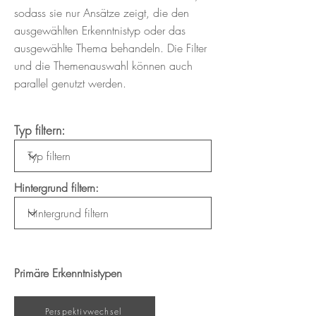
sodass sie nur Ansätze zeigt, die den
ausgewählten Erkenntnistyp oder das
ausgewählte Thema behandeln. Die Filter
und die Themenauswahl können auch
parallel genutzt werden.
Typ filtern:
Hintergrund filtern:
Primäre Erkenntnistypen
Perspektivwechsel