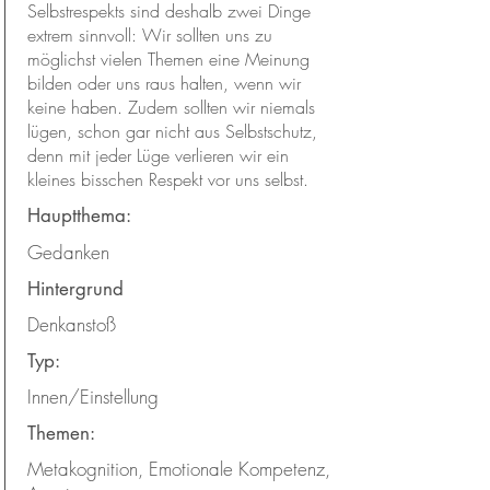
Selbstrespekts sind deshalb zwei Dinge
extrem sinnvoll: Wir sollten uns zu
möglichst vielen Themen eine Meinung
bilden oder uns raus halten, wenn wir
keine haben. Zudem sollten wir niemals
lügen, schon gar nicht aus Selbstschutz,
denn mit jeder Lüge verlieren wir ein
kleines bisschen Respekt vor uns selbst.
Hauptthema:
Gedanken
Hintergrund
Denkanstoß
Typ:
Innen/Einstellung
Themen:
Metakognition, Emotionale Kompetenz,