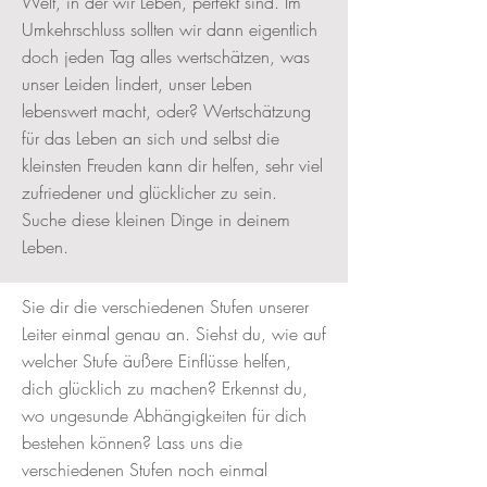
Welt, in der wir Leben, perfekt sind. Im
Umkehrschluss sollten wir dann eigentlich
doch jeden Tag alles wertschätzen, was
unser Leiden lindert, unser Leben
lebenswert macht, oder? Wertschätzung
für das Leben an sich und selbst die
kleinsten Freuden kann dir helfen, sehr viel
zufriedener und glücklicher zu sein.
Suche diese kleinen Dinge in deinem
Leben.
Sie dir die verschiedenen Stufen unserer
Leiter einmal genau an. Siehst du, wie auf
welcher Stufe äußere Einflüsse helfen,
dich glücklich zu machen? Erkennst du,
wo ungesunde Abhängigkeiten für dich
bestehen können? Lass uns die
verschiedenen Stufen noch einmal