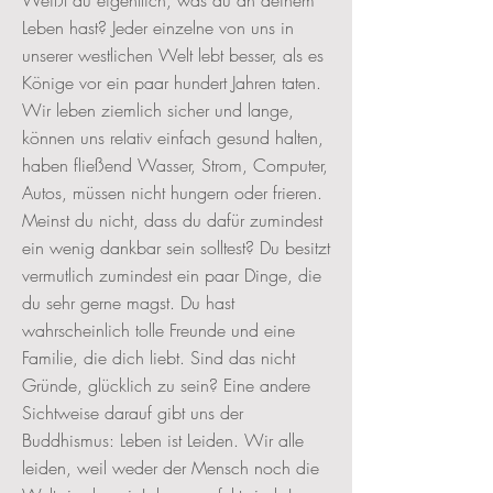
Weißt du eigentlich, was du an deinem
Leben hast? Jeder einzelne von uns in
unserer westlichen Welt lebt besser, als es
Könige vor ein paar hundert Jahren taten.
Wir leben ziemlich sicher und lange,
können uns relativ einfach gesund halten,
haben fließend Wasser, Strom, Computer,
Autos, müssen nicht hungern oder frieren.
Meinst du nicht, dass du dafür zumindest
ein wenig dankbar sein solltest? Du besitzt
vermutlich zumindest ein paar Dinge, die
du sehr gerne magst. Du hast
wahrscheinlich tolle Freunde und eine
Familie, die dich liebt. Sind das nicht
Gründe, glücklich zu sein? Eine andere
Sichtweise darauf gibt uns der
Buddhismus: Leben ist Leiden. Wir alle
leiden, weil weder der Mensch noch die