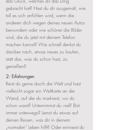
das Glück, welches dir das Ding
gebracht hat? Hast du dir ausgemalt, wie
toll es sich anfühlen wird, wenn die
anderen dich wegen deines neuen Autos
bewundern oder wie schöner die Bilder
sind, die du jetzt mit deinem Telefon
machen kannst? Wie schnell denkst du
darüber nach, etwas neues zu kaufen,
statt das, was du schon hast, zu
genießen?
2: Erfahrungen
Reist du gerne durch die Welt und hast
vielleicht sogar ein Weltkarte an der
Wand, auf der du markierst, wo du
schon warst? Unternimmst du viel? Bist
immer unterwegs? Lernst du etwas auf
deinen Reisen, was dir in deinem
„normalen“ Leben hilft? Oder erinnerst du