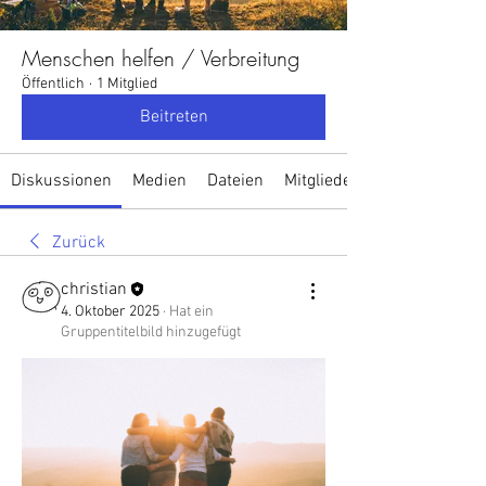
Menschen helfen / Verbreitung
Öffentlich
·
1 Mitglied
Beitreten
Diskussionen
Medien
Dateien
Mitglieder
Zurück
christian
4. Oktober 2025
·
Hat ein
Gruppentitelbild hinzugefügt