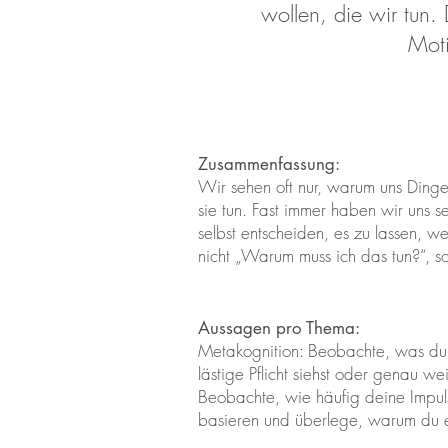
wollen, die wir tun.
Moti
Zusammenfassung:
Wir sehen oft nur, warum uns Dinge
sie tun. Fast immer haben wir uns s
selbst entscheiden, es zu lassen, w
nicht „Warum muss ich das tun?“, s
Aussagen pro Thema:
Metakognition: Beobachte, was du ü
lästige Pflicht siehst oder genau we
Beobachte, wie häufig deine Impu
basieren und überlege, warum du es