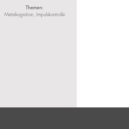
Themen:
Metakognition, Impulskontrolle