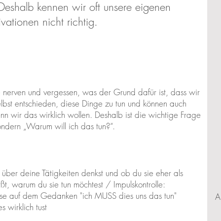
 Deshalb kennen wir oft unsere eigenen
vationen nicht richtig.
 nerven und vergessen, was der Grund dafür ist, dass wir
elbst entschieden, diese Dinge zu tun und können auch
enn wir das wirklich wollen. Deshalb ist die wichtige Frage
ondern „Warum will ich das tun?“.
ber deine Tätigkeiten denkst und ob du sie eher als
ißt, warum du sie tun möchtest / Impulskontrolle:
lse auf dem Gedanken "ich MUSS dies uns das tun"
A
 wirklich tust