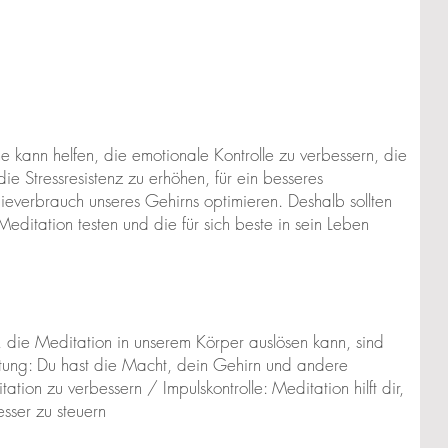
 kann helfen, die emotionale Kontrolle zu verbessern, die
die Stressresistenz zu erhöhen, für ein besseres
everbrauch unseres Gehirns optimieren. Deshalb sollten
editation testen und die für sich beste in sein Leben
 die Meditation in unserem Körper auslösen kann, sind
tung: Du hast die Macht, dein Gehirn und andere
tion zu verbessern / Impulskontrolle: Meditation hilft dir,
esser zu steuern