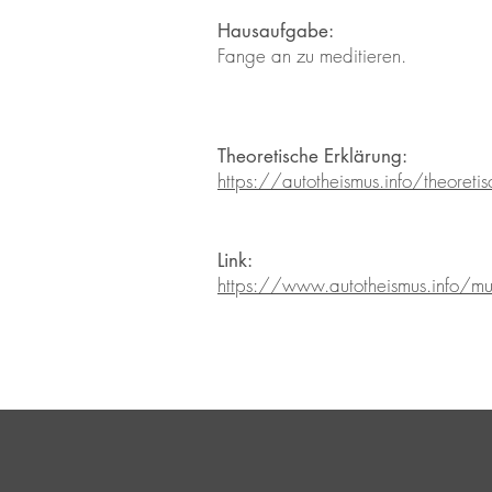
Hausaufgabe:
Fange an zu meditieren.
Theoretische Erklärung:
https://autotheismus.info/theoret
Link:
https://www.autotheismus.info/mult