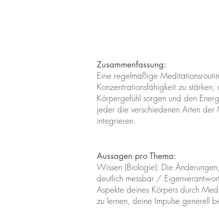
Zusammenfassung:
Eine regelmäßige Meditationsroutine
Konzentrationsfähigkeit zu stärken, 
Körpergefühl sorgen und den Energi
jeder die verschiedenen Arten der M
integrieren.
Aussagen pro Thema:
Wissen (Biologie): Die Änderungen,
deutlich messbar / Eigenverantwor
Aspekte deines Körpers durch Medita
zu lernen, deine Impulse generell b