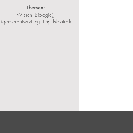
Themen:
Wissen (Biologie),
Eigenverantwortung, Impulskontrolle