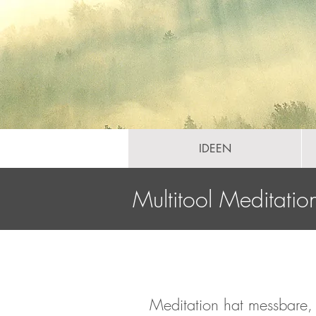
IDEEN
Multitool Meditatio
Meditation hat messbare, 